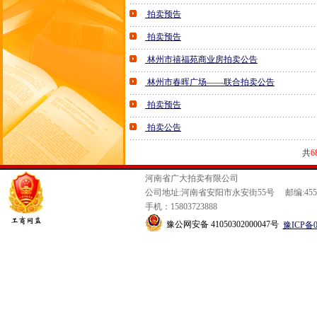
拍卖预告
拍卖预告
林州市禧福苑商业房拍卖公告
林州市春晖广场——联合拍卖公告
拍卖预告
拍卖公告
共
6
河南省广大拍卖有限公司
公司地址:河南省安阳市永安街55号 邮编:4550
手机：15803723888
豫公网安备 41050302000047号
豫ICP备0