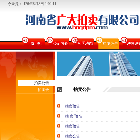
今天是：
126
年
8
月
8
日
1:02:11
拍卖公告
拍卖公告
拍卖会
拍卖预告
拍 卖 预 告
拍卖预告
拍卖公告