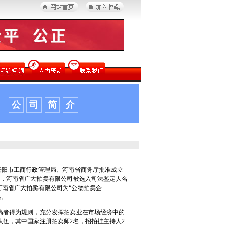
公
司
简
介
经安阳市工商行政管理局、河南省商务厅批准成立
已刊登，河南省广大拍卖有限公司被选入司法鉴定人名
指定河南省广大拍卖有限公司为“公物拍卖企
格。
高者得为规则，充分发挥拍卖业在市场经济中的
伍，其中国家注册拍卖师2名，招拍挂主持人2