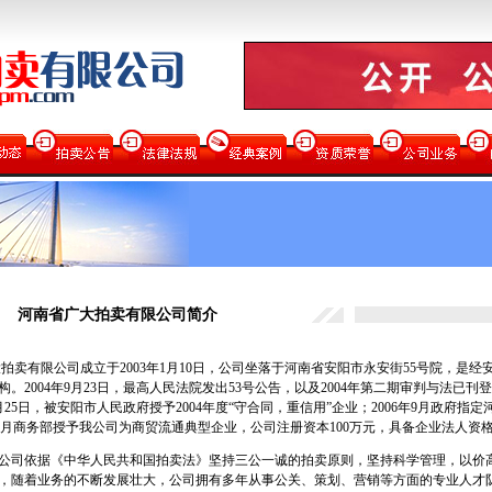
河南省广大拍卖有限公司简介
卖有限公司成立于2003年1月10日，公司坐落于河南省安阳市永安街55号院，是
构。2004年9月23日，最高人民法院发出53号公告，以及2004年第二期审判与法
8月25日，被安阳市人民政府授予2004年度“守合同，重信用”企业；2006年9月政府
13年3月商务部授予我公司为商贸流通典型企业，公司注册资本100万元，具备企业法人资
公司依据《中华人民共和国拍卖法》坚持三公一诚的拍卖原则，坚持科学管理，以价
，随着业务的不断发展壮大，公司拥有多年从事公关、策划、营销等方面的专业人才队