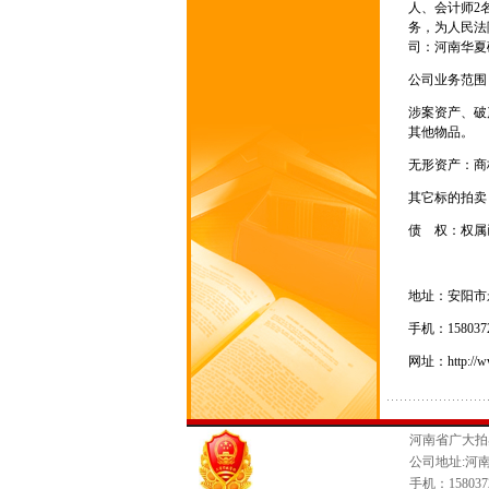
人、会计师2
务，为人民法
司：河南华夏
公司业务范围
涉案资产、破
其他物品。
无形资产：商
其它标的拍卖
债 权：权属
地址：安阳市
手机：15803
网址：http://w
河南省广大拍
公司地址:河南
手机：1580372