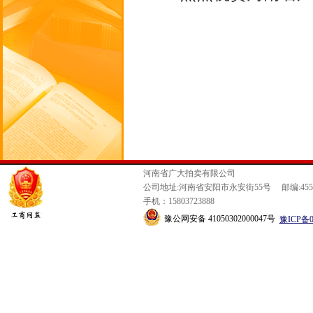
河南省广大拍卖有限公司
公司地址:河南省安阳市永安街55号 邮编:4550
手机：15803723888
豫公网安备 41050302000047号
豫ICP备0