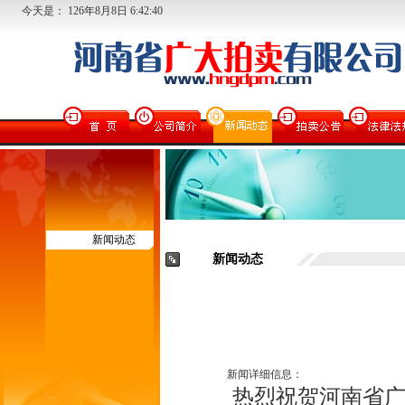
今天是：
126
年
8
月
8
日
6:42:40
新闻动态
新闻动态
新闻详细信息：
热烈祝贺河南省