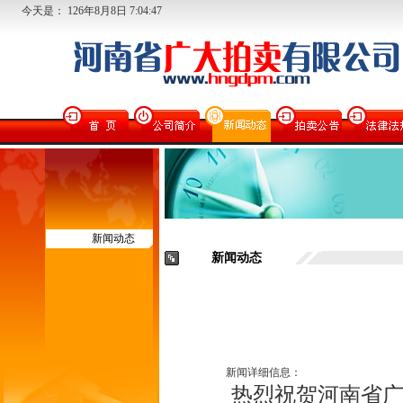
今天是：
126
年
8
月
8
日
7:04:47
新闻动态
新闻动态
新闻详细信息：
热烈祝贺河南省