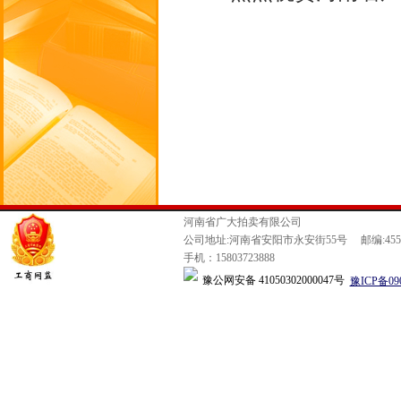
河南省广大拍卖有限公司
公司地址:河南省安阳市永安街55号 邮编:4550
手机：15803723888
豫公网安备 41050302000047号
豫ICP备09